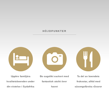
HÖJDPUNKTER
Upplev familjära
Bo sagolikt vackert med
Ta del av boendets
kvalitetsboenden under
fantastisk utsikt över
frukostar, alltid med
din vistelse i Sydafrika
havet
säsongsfärska råvaror