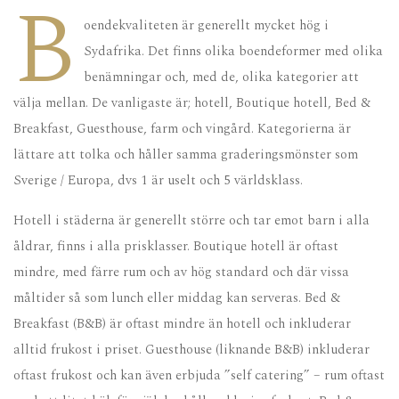
B
oendekvaliteten är generellt mycket hög i
Sydafrika. Det finns olika boendeformer med olika
benämningar och, med de, olika kategorier att
välja mellan. De vanligaste är; hotell, Boutique hotell, Bed &
Breakfast, Guesthouse, farm och vingård. Kategorierna är
lättare att tolka och håller samma graderingsmönster som
Sverige / Europa, dvs 1 är uselt och 5 världsklass.
Hotell i städerna är generellt större och tar emot barn i alla
åldrar, finns i alla prisklasser. Boutique hotell är oftast
mindre, med färre rum och av hög standard och där vissa
måltider så som lunch eller middag kan serveras. Bed &
Breakfast (B&B) är oftast mindre än hotell och inkluderar
alltid frukost i priset. Guesthouse (liknande B&B) inkluderar
oftast frukost och kan även erbjuda ”self catering” – rum oftast