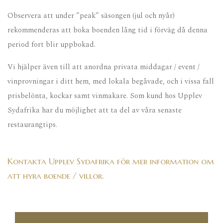
Observera att under ”peak” säsongen (jul och nyår)
rekommenderas att boka boenden lång tid i förväg då denna
period fort blir uppbokad.
Vi hjälper även till att anordna privata middagar / event /
vinprovningar i ditt hem, med lokala begåvade, och i vissa fall
prisbelönta, kockar samt vinmakare. Som kund hos Upplev
Sydafrika har du möjlighet att ta del av våra senaste
restaurangtips.
Kontakta Upplev Sydafrika för mer information om
att hyra boende / villor.