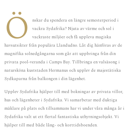
Ö
nskar du spendera en längre semesterperiod i
vackra Sydafrika? Njuta av värme och sol i
vackraste miljöer och få uppleva magiska
havsutsikter från populära Llandudno. Låt dig hänföras av de
magnifika solnedgångarna som går att uppbringa från din
privata pool-veranda i Camps Bay. Tillbringa en valsäsong i
natursköna kuststaden Hermanus och upplev de majestätiska
Sydkaparna från balkongen i din lägenhet.
Upplev Sydafrika hjälper till med bokningar av privata villor,
hus och lägenheter i Sydafrika. Vi samarbetar med duktiga
mäklare på plats och tillsammans har vi under våra många år i
Sydafrika valt ut ett flertal fantastiska uthyrningsobjekt. Vi
hjälper till med både lång- och korttidsboenden.