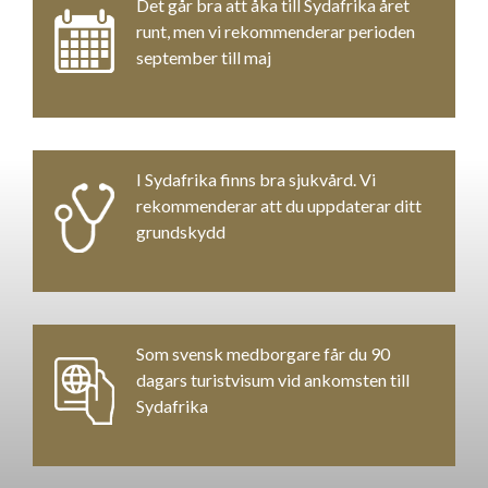
Det går bra att åka till Sydafrika året
runt, men vi rekommenderar perioden
september till maj
I Sydafrika finns bra sjukvård. Vi
rekommenderar att du uppdaterar ditt
grundskydd
Som svensk medborgare får du 90
dagars turistvisum vid ankomsten till
Sydafrika