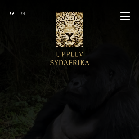
SV
EN