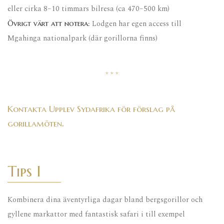
eller cirka 8–10 timmars bilresa (ca 470–500 km)
Lodgen har egen access till
Övrigt värt att notera:
Mgahinga nationalpark (där gorillorna finns)
* * *
Kontakta Upplev Sydafrika för förslag på
.
gorillamöten
Tips I
Kombinera dina äventyrliga dagar bland bergsgorillor och
gyllene markattor med fantastisk safari i till exempel