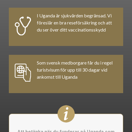
I Uganda är sjukvården begränsad. Vi
föreslår en bra reseförsäkring och att
du ser över ditt vaccinationsskydd
Som svensk medborgare får du i regel
turistvisum för upp till 30 dagar vid
ankomst till Uganda
Att betänka när du funderar på Uganda som