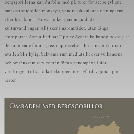
bergsgorillorna kan du följa med på turer för att se gyllene
markattor (golden monkeys), vandra på vulkansluttningarna
eller lära känna Batwa-folket genom guidade
kulturvandringar. Allt sker i närområdet, utan långa
transporter. Som alltid har Upplev Sydafrika handplockat just
detta boende för att passa upplevelsen: brasan sprakar när
kvällen blir kylig, bekväma rum med utsikt över vulkanerna
och omtänksam service från första genomgång inför
vandringen till sista kaffekoppen före avfärd. Uganda gör
resten.
Områden med bergsgorillor
SYDSUDAN