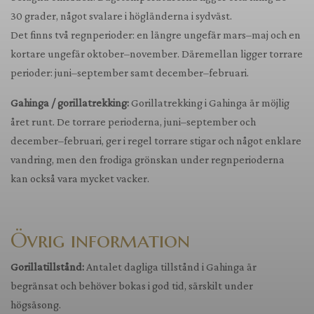
30 grader, något svalare i högländerna i sydväst.
Det finns två regnperioder: en längre ungefär mars–maj och en
kortare ungefär oktober–november. Däremellan ligger torrare
perioder: juni–september samt december–februari.
Gahinga / gorillatrekking:
Gorillatrekking i Gahinga är möjlig
året runt. De torrare perioderna, juni–september och
december–februari, ger i regel torrare stigar och något enklare
vandring, men den frodiga grönskan under regnperioderna
kan också vara mycket vacker.
Övrig information
Gorillatillstånd:
Antalet dagliga tillstånd i Gahinga är
begränsat och behöver bokas i god tid, särskilt under
högsäsong.