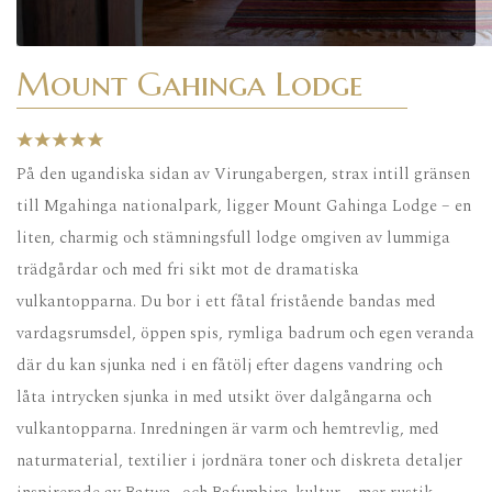
Mount Gahinga Lodge
På den ugandiska sidan av Virungabergen, strax intill gränsen
till Mgahinga nationalpark, ligger Mount Gahinga Lodge – en
liten, charmig och stämningsfull lodge omgiven av lummiga
trädgårdar och med fri sikt mot de dramatiska
vulkantopparna. Du bor i ett fåtal fristående bandas med
vardagsrumsdel, öppen spis, rymliga badrum och egen veranda
där du kan sjunka ned i en fåtölj efter dagens vandring och
låta intrycken sjunka in med utsikt över dalgångarna och
vulkantopparna. Inredningen är varm och hemtrevlig, med
naturmaterial, textilier i jordnära toner och diskreta detaljer