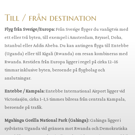
Till / från destination
Flyg från Sverige/Europa:
Från Sverige flyger du vanligtvis med
ett eller två byten, till exempel i Amsterdam, Bryssel, Doha,
Istanbul eller Addis Abeba. Du kan antingen flyga till Entebbe
(Uganda) eller till Kigali (Rwanda) om resan kombineras med
Rwanda. Restiden från Europa ligger i regel på cirka 12–16
timmar inklusive byten, beroende på flygbolag och
anslutningar.
Entebbe / Kampala:
Entebbe International Airport ligger vid
Victoriasjön, cirka 1–1,5 timmes bilresa från centrala Kampala,
beroende på trafik.
Mgahinga Gorilla National Park (Gahinga):
Gahinga ligger i
sydvästra Uganda vid gränsen mot Rwanda och Demokratiska