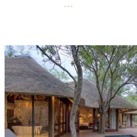
* * *