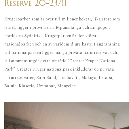
Reserve 20-23/11
Krugerparken som är över två miljoner hektar, lika stort som
Israel, ligger i provinserna Mpumalanga och Limpopo i
nordöstra Sydafrika. Krugerparken är den största
nationalparken och en av världens djurrikaste. I angränsning
till nationalparken ligger många privata naturreservat och
tillsammans utgör detta område ”Greater Kruger National
Park”. Greater Kruger nationalpark inkluderar de privata
naturreservaten; Sabi Sand, Timbavati, Makuya, Letaba,
Balule, Klaserie, Umbabat, Manyeleti.