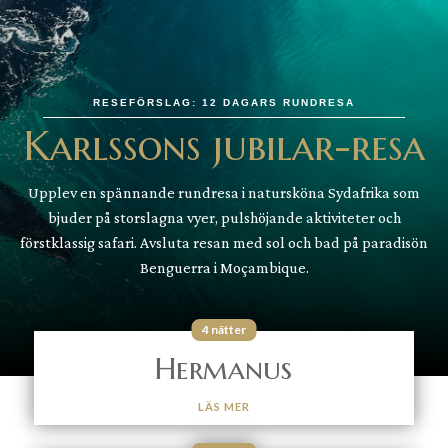
RESEFÖRSLAG: 12 DAGARS RUNDRESA
Karlssons jubilar-resa
Upplev en spännande rundresa i natursköna Sydafrika som
bjuder på storslagna vyer, pulshöjande aktiviteter och
förstklassig safari. Avsluta resan med sol och bad på paradisön
Benguerra i Moçambique.
4 nätter
Hermanus
LÄS MER