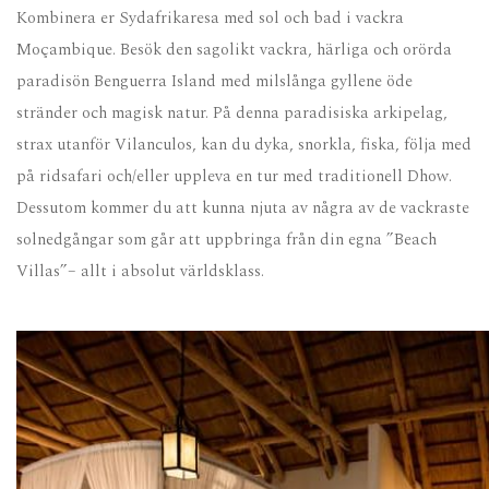
Kombinera er Sydafrikaresa med sol och bad i vackra
Moçambique. Besök den sagolikt vackra, härliga och orörda
paradisön Benguerra Island med milslånga gyllene öde
stränder och magisk natur. På denna paradisiska arkipelag,
strax utanför Vilanculos, kan du dyka, snorkla, fiska, följa med
på ridsafari och/eller uppleva en tur med traditionell Dhow.
Dessutom kommer du att kunna njuta av några av de vackraste
solnedgångar som går att uppbringa från din egna ”Beach
Villas”– allt i absolut världsklass.