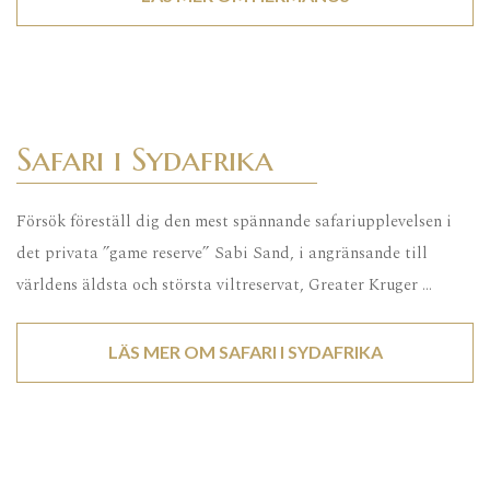
Safari i Sydafrika
Försök föreställ dig den mest spännande safariupplevelsen i
det privata ”game reserve” Sabi Sand, i angränsande till
världens äldsta och största viltreservat, Greater Kruger …
LÄS MER OM SAFARI I SYDAFRIKA