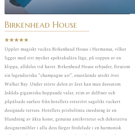
Birkenhead House
Upplev magiskt vackra Birkenhead House i Hermanus, vilket
ligger med sitt mycket spektakulära läge, på toppen av en
klippa, alldeles vid havet. Birkenhead House erbjuder, förutom
sin legendariska ”champagne air”, enastående utsikt över
Walker Bay. Under större delen av året kan man dessutom
åskåda gigantiska hoppande valar, stim av delfiner och
påpälsade surfare från hotellets exteriört sagolikt vackert
designade terrass. Hotellets prisbelönta inredning är en
blandning av äkta konst, genuina antikviteter och dekorativa
designermöbler i alla dess färger fördelade i en harmonisk