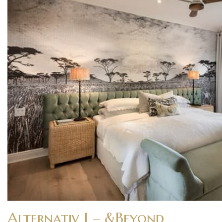
Alternativ 1 – &Beyond