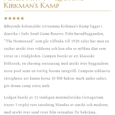
Kirkman’s Kamp
&Beyonds kolonialskt trivsamma Kirkman’s Kamp ligger i
djurrika i Sabi Sand Game Reserve. Från huvudbyggnaden,
”The Homestead” som går tillbaka till 1920-talet har man en
vacker utsikt över vidderna och kan ofta se nyfikna djur som
tittar in i trädgården. Campen består av ett klassiskt
bibliotek, en charmig restaurang med utsikt över byggnadens
stora pool samt en trevlig booma (utegrill). Campens exklusiva
rättigheter att kunna korsa 10 500 hektar mark under safari,
gör denna camp extra unik.
Lodgen består av 12 tämligen minimalistiska Cottage/rum
(varav 1 triple) vars inredning blandas av antikt och modernt,
med utsikt över sand river från verandan. De bekväma,