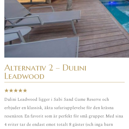
Alternativ 2 – Dulini
Leadwood
Dulini Leadwood ligger i Sabi Sand Game Reserve och
erbjuder en klassisk, äkta safariupplevelse för den kräsna
resenären. En favorit som är perfekt för små grupper. Med sina
4 sviter tar de endast emot totalt 8 gäster (och inga barn