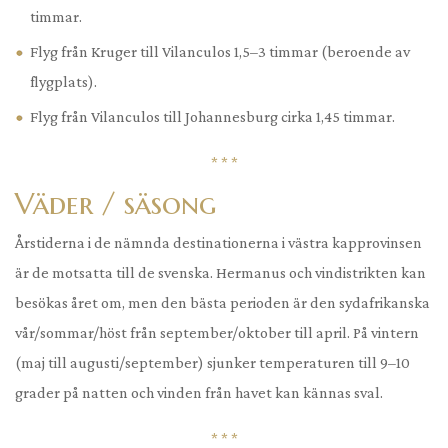
timmar.
Flyg från Kruger till Vilanculos 1,5–3 timmar (beroende av
flygplats).
Flyg från Vilanculos till Johannesburg cirka 1,45 timmar.
* * *
Väder / säsong
Årstiderna i de nämnda destinationerna i västra kapprovinsen
är de motsatta till de svenska. Hermanus och vindistrikten kan
besökas året om, men den bästa perioden är den sydafrikanska
vår/sommar/höst från september/oktober till april. På vintern
(maj till augusti/september) sjunker temperaturen till 9–10
grader på natten och vinden från havet kan kännas sval.
* * *