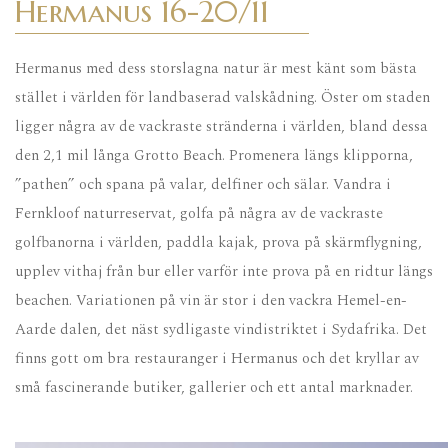
Hermanus 16-20/11
Hermanus med dess storslagna natur är mest känt som bästa
stället i världen för landbaserad valskådning. Öster om staden
ligger några av de vackraste stränderna i världen, bland dessa
den 2,1 mil långa Grotto Beach. Promenera längs klipporna,
”pathen” och spana på valar, delfiner och sälar. Vandra i
Fernkloof naturreservat, golfa på några av de vackraste
golfbanorna i världen, paddla kajak, prova på skärmflygning,
upplev vithaj från bur eller varför inte prova på en ridtur längs
beachen. Variationen på vin är stor i den vackra Hemel-en-
Aarde dalen, det näst sydligaste vindistriktet i Sydafrika. Det
finns gott om bra restauranger i Hermanus och det kryllar av
små fascinerande butiker, gallerier och ett antal marknader.