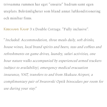
trivsamma rummen har eget ”ensuite” badrum samt egen
uteplats. Bekvämligheter som bland annat luftkonditionering
och minibar finns.
3 x Double Cottage. ”Fully inclusive”.
Kirkmans Kamp
”
Included: Accommodation, three meals daily, soft drinks,
house wines, local brand spirits and beers, teas and coffees and
refreshments on game drives, laundry, safari activities, one
hour nature walks accompanied by experienced armed trackers
(subject to availability), emergency medical evacuation
insurance, VAT, transfers to and from Skukuza Airport, a
complimentary pair of Swarovski Optik binoculars per room for
use during your stay
.”