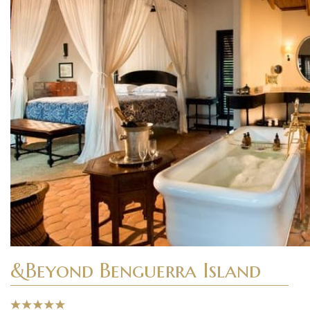
&Beyond Benguerra Island