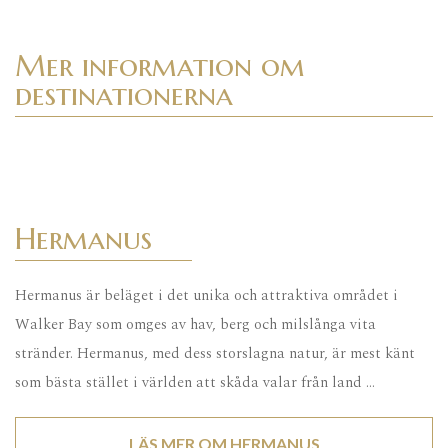
Mer information om
destinationerna
Hermanus
Hermanus är beläget i det unika och attraktiva området i
Walker Bay som omges av hav, berg och milslånga vita
stränder. Hermanus, med dess storslagna natur, är mest känt
som bästa stället i världen att skåda valar från land …
LÄS MER OM HERMANUS