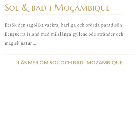
Sol & bad i Moçambique
Besök den sagolikt vackra, härliga och orörda paradisön
Benguerra Island med milslånga gyllene öde stränder och
magisk natur …
LÄS MER OM SOL OCH BAD I MOZAMBIQUE