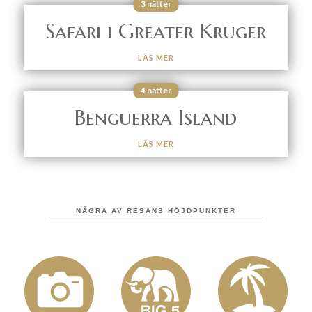
3 nätter
Safari i Greater Kruger
LÄS MER
4 nätter
Benguerra Island
LÄS MER
NÅGRA AV RESANS HÖJDPUNKTER