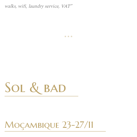
walks, wifi, laundry service, VAT”
* * *
Sol & bad
Moçambique 23-27/11