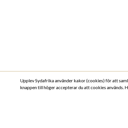
Upplev Sydafrika använder kakor (cookies) för att samla
knappen till höger accepterar du att cookies används.
H