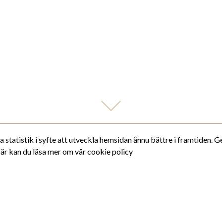
 statistik i syfte att utveckla hemsidan ännu bättre i framtiden. 
är kan du läsa mer om vår cookie policy
NÅGRA AV RESANS HÖJDPUNKTER