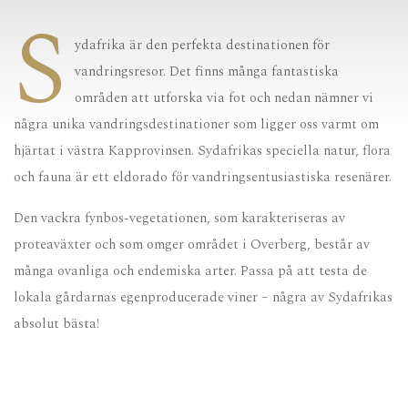
S
ydafrika är den perfekta destinationen för
vandringsresor. Det finns många fantastiska
områden att utforska via fot och nedan nämner vi
några unika vandringsdestinationer som ligger oss varmt om
hjärtat i västra Kapprovinsen. Sydafrikas speciella natur, flora
och fauna är ett eldorado för vandringsentusiastiska resenärer.
Den vackra fynbos-vegetationen, som karakteriseras av
proteaväxter och som omger området i Overberg, består av
många ovanliga och endemiska arter. Passa på att testa de
lokala gårdarnas egenproducerade viner – några av Sydafrikas
absolut bästa!