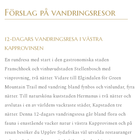
Förslag på vandringsresor
12-DAGARS VANDRINGSRESA I VÄSTRA
KAPPROVINSEN
En rundresa med start i den gastronomiska staden
Franschhoek och vinhuvudstaden Stellenbosch med
vinprovning, två nätter. Vidare till Elgindalen för Green
Mountain Trail med vandring bland fynbos och vinlundar, fyra
nätter. Till natursköna kuststaden Hermanus i två nätter och
avslutas i en av världens vackraste städer, Kapstaden tre
nätter. Denna 12-dagars vandringsresa går bland flora och
fauna i enastående vacker natur i västra Kapprovinsen och på
resan besöker du Upplev Sydafrikas väl utvalda restauranger