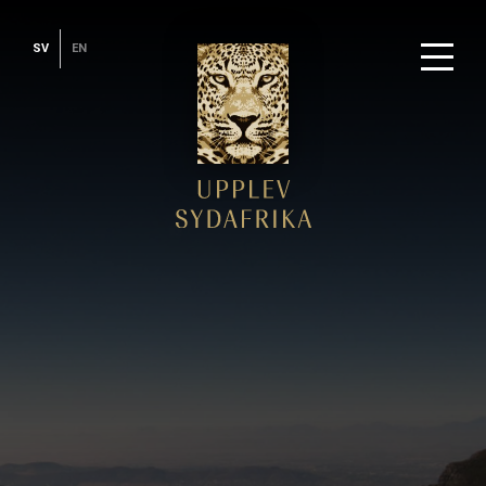
SV
EN