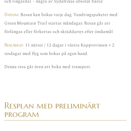
och vingårdar – några av Sydafrikas absolut bästa!
Resan kan bokas varje dag. Vandringspaketet med
Datum:
Green Mountain Trail startar måndagar. Resan går att
förlängas eller förkortas och skräddarsys efter önskemål
11 nätter / 12 dagar i västra Kapprovinsen + 2
Reslängd:
resdagar med flyg som bokas på egen hand.
Denna resa går även att boka med transport.
Resplan med preliminärt
program