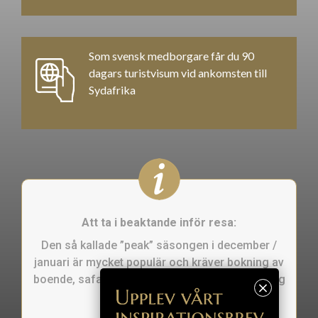
Som svensk medborgare får du 90
dagars turistvisum vid ankomsten till
Sydafrika
Att ta i beaktande inför resa:
Den så kallade ”peak” säsongen i december /
januari är mycket populär och kräver bokning av
boende, safari, aktiviteter och restauranger lång
tid i förväg.