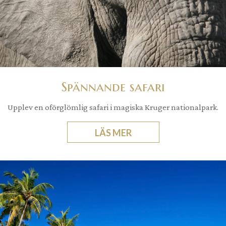
Spännande safari
Upplev en oförglömlig safari i magiska Kruger nationalpark.
LÄS MER