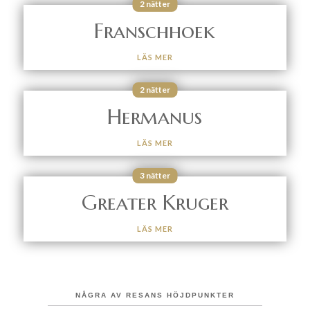
2 nätter
Franschhoek
LÄS MER
2 nätter
Hermanus
LÄS MER
3 nätter
Greater Kruger
LÄS MER
NÅGRA AV RESANS HÖJDPUNKTER