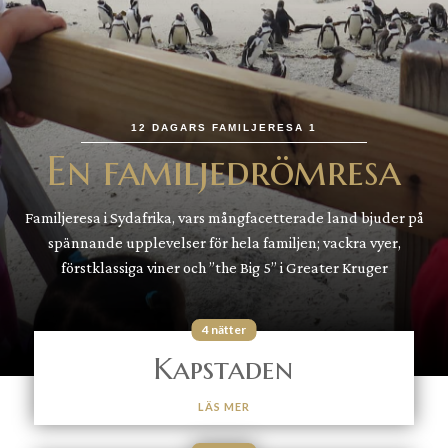
12 DAGARS FAMILJERESA 1
En familjedrömresa
Familjeresa i Sydafrika, vars mångfacetterade land bjuder på
spännande upplevelser för hela familjen; vackra vyer,
förstklassiga viner och ”the Big 5” i Greater Kruger
4 nätter
Kapstaden
LÄS MER