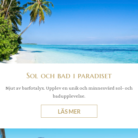
Sol och bad i paradiset
Njut av barfotalyx. Upplev en unik och minnesvärd sol- och
badupplevelse.
LÄS MER