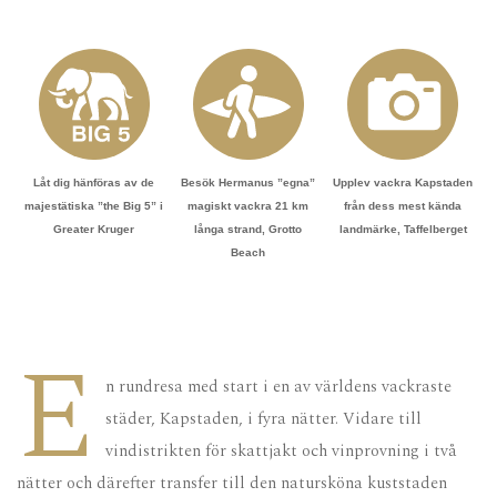
Låt dig hänföras av de
Besök Hermanus ”egna”
Upplev vackra Kapstaden
majestätiska ”the Big 5” i
magiskt vackra 21 km
från dess mest kända
Greater Kruger
långa strand, Grotto
landmärke, Taffelberget
Beach
E
n rundresa med start i en av världens vackraste
städer, Kapstaden, i fyra nätter. Vidare till
vindistrikten för skattjakt och vinprovning i två
nätter och därefter transfer till den natursköna kuststaden