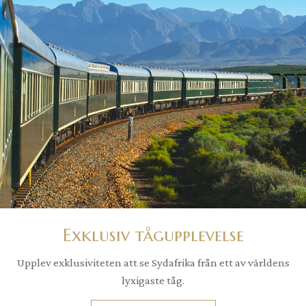
Exklusiv tågupplevelse
Upplev exklusiviteten att se Sydafrika från ett av världens
lyxigaste tåg.