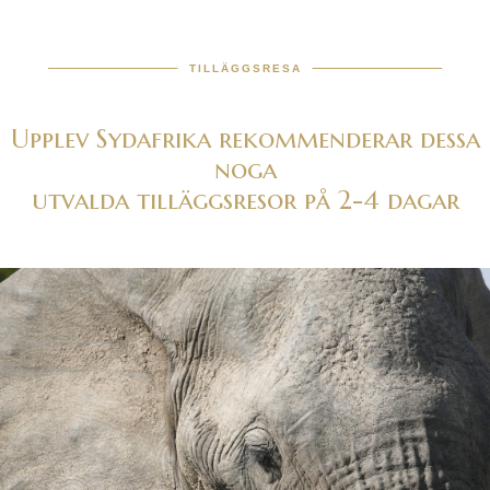
TILLÄGGSRESA
Upplev Sydafrika rekommenderar dessa
noga
utvalda tilläggsresor på 2-4 dagar