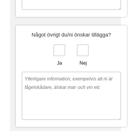
Något övrigt du/ni önskar tillägga?
Ja
Nej