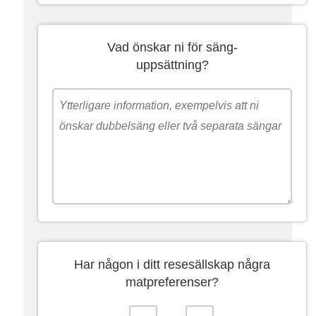
Vad önskar ni för säng-
uppsättning?
Har någon i ditt resesällskap några
matpreferenser?