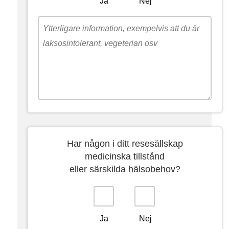
Ja
Nej
Har någon i ditt resesällskap
medicinska tillstånd
eller särskilda hälsobehov?
Ja
Nej